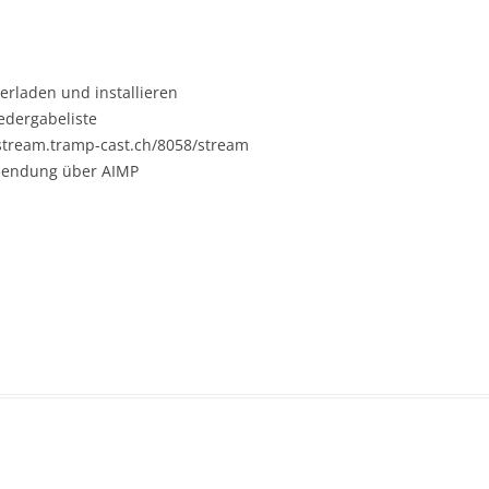
erladen und installieren
edergabeliste
tream.tramp-cast.ch/8058/stream
 Sendung über AIMP