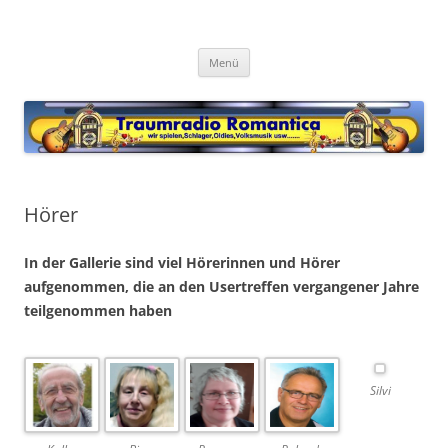
Zum
Inhalt
Traumradio Romantica
springen
Chatradio
Menü
Hörer
In der Gallerie sind viel Hörerinnen und Hörer
aufgenommen, die an den Usertreffen vergangener Jahre
teilgenommen haben
Silvi