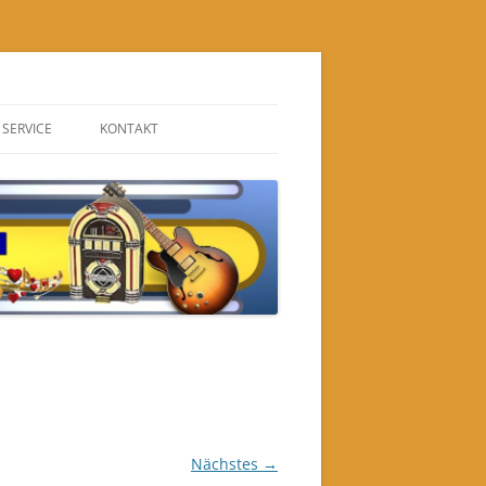
SERVICE
KONTAKT
IMPRESSUM
BEWERBUNG
EN
DATENSCHUTZ
GÄSTEBUCH
RN
NEUIGKEITEN
Nächstes →